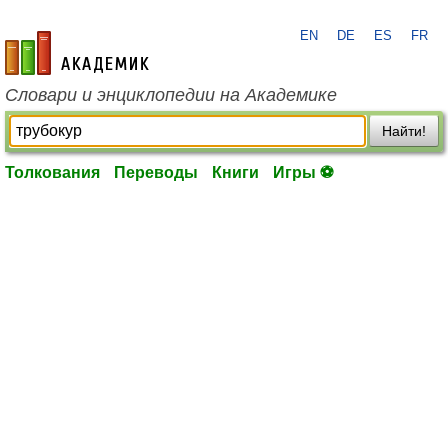
EN
DE
ES
FR
academic.ru
Словари и энциклопедии на Академике
Найти!
Толкования
Переводы
Книги
Игры ⚽